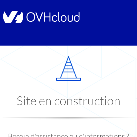
Site en construction
Besoin d'assistance ou d'informations ?